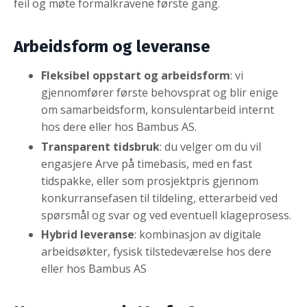
feil og møte formalkravene første gang.
Arbeidsform og leveranse
Fleksibel oppstart og arbeidsform
: vi
gjennomfører første behovsprat og blir enige
om samarbeidsform, konsulentarbeid internt
hos dere eller hos Bambus AS.
Transparent tidsbruk
: du velger om du vil
engasjere Arve på timebasis, med en fast
tidspakke, eller som prosjektpris gjennom
konkurransefasen til tildeling, etterarbeid ved
spørsmål og svar og ved eventuell klageprosess.
Hybrid leveranse
: kombinasjon av digitale
arbeidsøkter, fysisk tilstedeværelse hos dere
eller hos Bambus AS