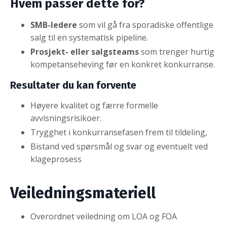
Hvem passer dette for?
SMB-ledere
som vil gå fra sporadiske offentlige
salg til en systematisk pipeline.
Prosjekt- eller salgsteams
som trenger hurtig
kompetanseheving før en konkret konkurranse.
Resultater du kan forvente
Høyere kvalitet og færre formelle
avvisningsrisikoer.
T
rygghet i konkurransefasen frem til tildeling,
Bistand ved spørsmål og svar og eventuelt ved
klageprosess
Veiledningsmateriell
Overordnet veiledning om LOA og FOA