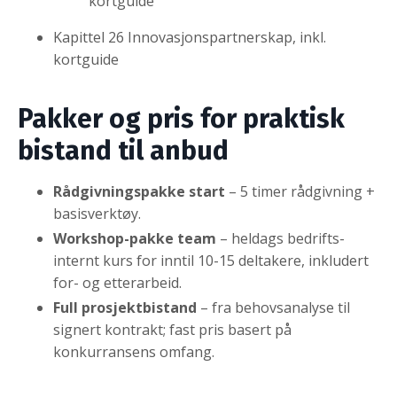
kortguide
Kapittel 26 Innovasjonspartnerskap, inkl.
kortguide
Pakker og pris for praktisk
bistand til anbud
Rådgivningspakke start
– 5 timer rådgivning +
basisverktøy.
Workshop-pakke team
– heldags bedrifts­
internt kurs for inntil 10-15 deltakere, inkludert
for- og etterarbeid.
Full prosjektbistand
– fra behovsanalyse til
signert kontrakt; fast pris basert på
konkurransens omfang.