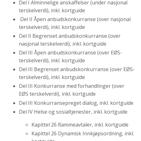
Del I Alminnelige anskaffelser (under nasjonal
terskelverdi), inkl. kortguide
Del II Åpen anbudskonkurranse (over nasjonal
terskelverdi), inkl. kortguide
Del II Begrenset anbudskonkurranse (over
nasjonal terskelverdi), inkl. kortguide
Del III Åpen anbudskonkurranse (over EØS-
terskelverdi), inkl. kortguide
Del III Begrenset anbudskonkurranse (over EØS-
terskelverdi), inkl. kortguide
Del III Konkurranse med forhandlinger (over
EØS terskelverdi), inkl. kortguide
Del III Konkurransepreget dialog, inkl. kortguide
Del IV Helse og sosialtjenester, inkl. kortguide
Kapittel 26 Rammeavtaler, inkl. kortguide
Kapittel 26 Dynamisk Innkjøpsordning, inkl.