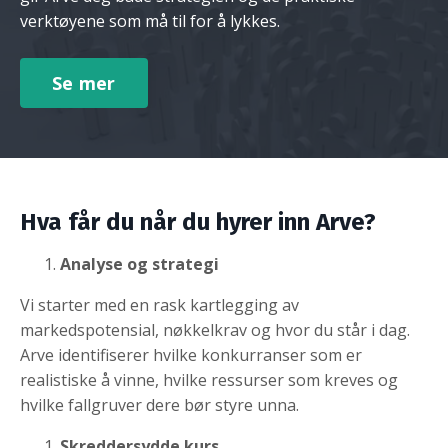
verktøyene som må til for å lykkes.
Se mer
Hva får du når du hyrer inn Arve?
Analyse og strategi
Vi starter med en rask kartlegging av
markedspotensial, nøkkelkrav og hvor du står i dag.
Arve identifiserer hvilke konkurranser som er
realistiske å vinne, hvilke ressurser som kreves og
hvilke fallgruver dere bør styre unna.
Skreddersydde kurs