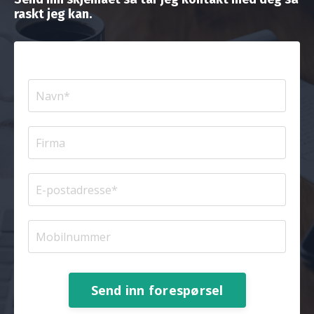
raskt jeg kan.
Send inn forespørsel