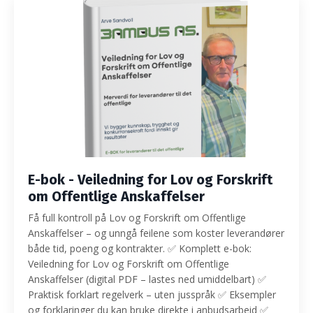
E-bok - Veiledning for Lov og Forskrift
om Offentlige Anskaffelser
Få full kontroll på Lov og Forskrift om Offentlige
Anskaffelser – og unngå feilene som koster leverandører
både tid, poeng og kontrakter. ✅ Komplett e-bok:
Veiledning for Lov og Forskrift om Offentlige
Anskaffelser (digital PDF – lastes ned umiddelbart) ✅
Praktisk forklart regelverk – uten jusspråk ✅ Eksempler
og forklaringer du kan bruke direkte i anbudsarbeid ✅