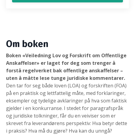
Om boken
Boken «Veiledning
Lov og Forskrift om Offentlige
Anskaffelser» er laget for deg som trenger å
forstå regelverket bak offentlige anskaffelser –
uten å måtte lese tunge juridiske kommentarer.
Den tar for seg både loven (LOA) og forskriften (FOA)
på en praktisk og lettfattelig måte, med forklaringer,
eksempler og tydelige avklaringer på hva som faktisk
gjelder i en konkurranse. I stedet for paragrafspråk
og juridiske tolkninger, får du en veiviser som er
skrevet fra leverandørens perspektiv: Hva betyr dette
i praksis? Hva må du gjøre? Hva kan du unngå?