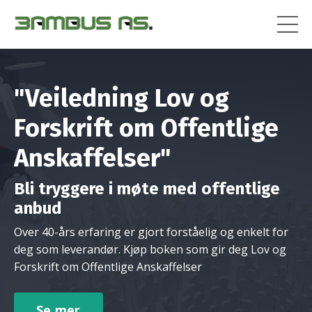
"V
eiledning
Lov og
Forskrift om Offentlige
Anskaffelser
"
Bli tryggere i møte med offentlige
anbud
Over 40-års erfaring er gjort forståelig og enkelt for
deg som leverandør. Kjøp boken som gir deg Lov og
Forskrift om Offentlige Anskaffelser
Se mer