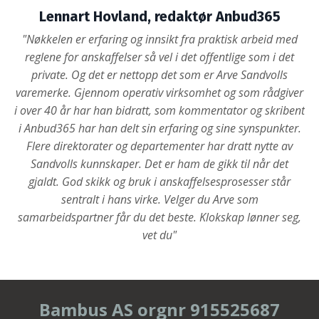
Lennart Hovland, redaktør Anbud365
"Nøkkelen er erfaring og innsikt fra praktisk arbeid med
reglene for anskaffelser så vel i det offentlige som i det
private. Og det er nettopp det som er Arve Sandvolls
varemerke. Gjennom operativ virksomhet og som rådgiver
i over 40 år har han bidratt, som kommentator og skribent
i Anbud365 har han delt sin erfaring og sine synspunkter.
Flere direktorater og departementer har dratt nytte av
Sandvolls kunnskaper. Det er ham de gikk til når det
gjaldt. God skikk og bruk i anskaffelsesprosesser står
sentralt i hans virke. Velger du Arve som
samarbeidspartner får du det beste. Klokskap lønner seg,
vet du"
Bambus AS orgnr 915525687