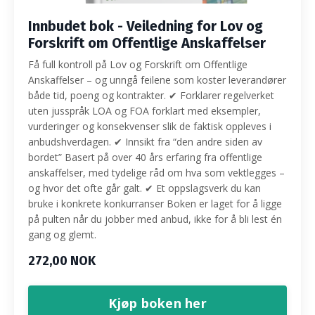
Innbudet bok - Veiledning for Lov og
Forskrift om Offentlige Anskaffelser
Få full kontroll på Lov og Forskrift om Offentlige
Anskaffelser – og unngå feilene som koster leverandører
både tid, poeng og kontrakter. ✔ Forklarer regelverket
uten jusspråk LOA og FOA forklart med eksempler,
vurderinger og konsekvenser slik de faktisk oppleves i
anbudshverdagen. ✔ Innsikt fra “den andre siden av
bordet” Basert på over 40 års erfaring fra offentlige
anskaffelser, med tydelige råd om hva som vektlegges –
og hvor det ofte går galt. ✔ Et oppslagsverk du kan
bruke i konkrete konkurranser Boken er laget for å ligge
på pulten når du jobber med anbud, ikke for å bli lest én
gang og glemt.
272,00 NOK
Kjøp boken her