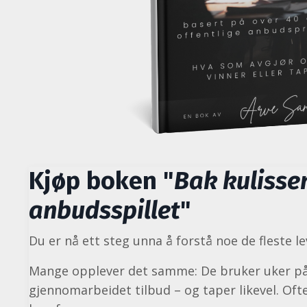
Kjøp boken "
Bak kulissen
anbudsspillet
"
Du er nå ett steg unna å forstå noe de fleste le
Mange opplever det samme: De bruker uker på 
gjennomarbeidet tilbud – og taper likevel. Ofte