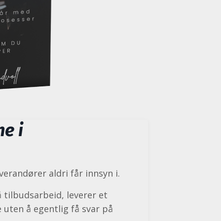
e i
verandører aldri får innsyn i.
tilbudsarbeid, leverer et
 uten å egentlig få svar på